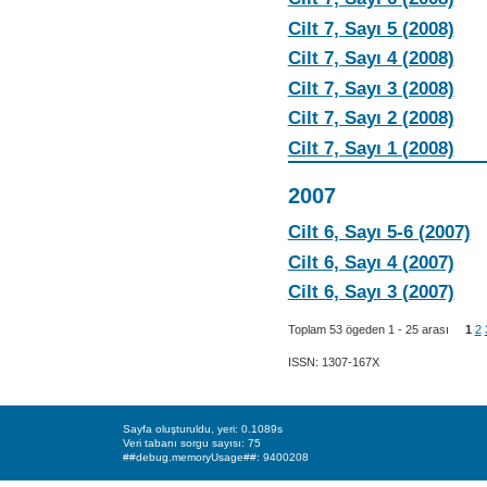
Cilt 7, Sayı 5 (2008)
Cilt 7, Sayı 4 (2008)
Cilt 7, Sayı 3 (2008)
Cilt 7, Sayı 2 (2008)
Cilt 7, Sayı 1 (2008)
2007
Cilt 6, Sayı 5-6 (2007)
Cilt 6, Sayı 4 (2007)
Cilt 6, Sayı 3 (2007)
Toplam 53 ögeden 1 - 25 arası
1
2
ISSN: 1307-167X
Sayfa oluşturuldu, yeri: 0.1089s
Veri tabanı sorgu sayısı: 75
##debug.memoryUsage##: 9400208