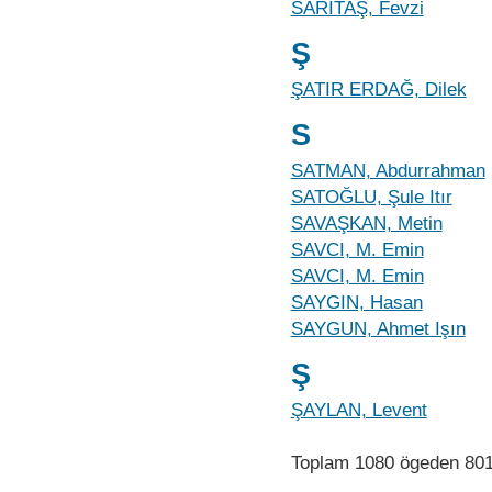
SARITAŞ, Fevzi
Ş
ŞATIR ERDAĞ, Dilek
S
SATMAN, Abdurrahman
SATOĞLU, Şule Itır
SAVAŞKAN, Metin
SAVCI, M. Emin
SAVCI, M. Emin
SAYGIN, Hasan
SAYGUN, Ahmet Işın
Ş
ŞAYLAN, Levent
Toplam 1080 ögeden 80