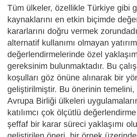
Tüm ülkeler, özellikle Türkiye gibi g
kaynaklarını en etkin biçimde değe
kararlarını doğru vermek zorundadır
alternatif kullanımı olmayan yatırım
değerlendirmelerinde özel yaklaşım
gereksinim bulunmaktadır. Bu çalı
koşulları göz önüne alınarak bir yö
geliştirilmiştir. Bu önerinin temelin
Avrupa Birliği ülkeleri uygulamalar
katılımcı çok ölçütlü değerlendirm
şeffaf bir karar süreci yaklaşımı 
geliştirilen öneri, bir örnek üzerind