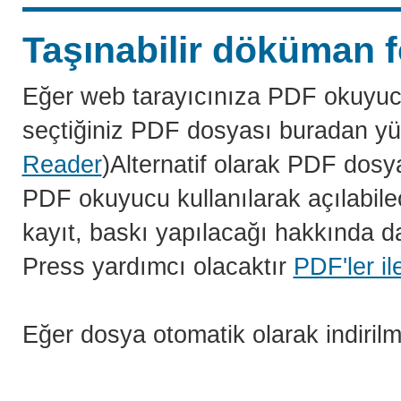
Taşınabilir döküman f
Eğer web tarayıcınıza PDF okuyuc
seçtiğiniz PDF dosyası buradan yü
Reader
)Alternatif olarak PDF dosy
PDF okuyucu kullanılarak açılabilec
kayıt, baskı yapılacağı hakkında da
Press yardımcı olacaktır
PDF'ler il
Eğer dosya otomatik olarak indiril