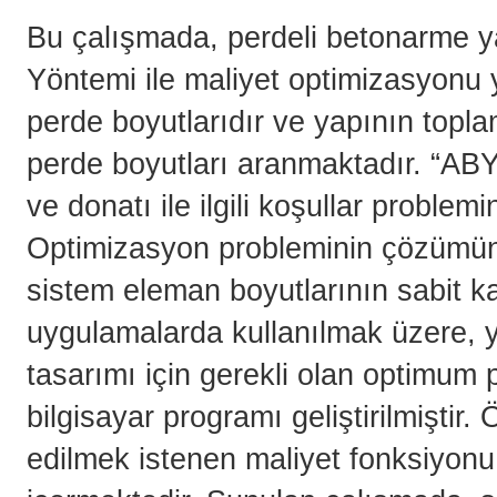
Bu çalışmada, perdeli betonarme ya
Yöntemi ile maliyet optimizasyonu 
perde boyutlarıdır ve yapının topl
perde boyutları aranmaktadır. “AB
ve donatı ile ilgili koşullar problemi
Optimizasyon probleminin çözümünd
sistem eleman boyutlarının sabit ka
uygulamalarda kullanılmak üzere, 
tasarımı için gerekli olan optimum p
bilgisayar programı geliştirilmişti
edilmek istenen maliyet fonksiyonu 