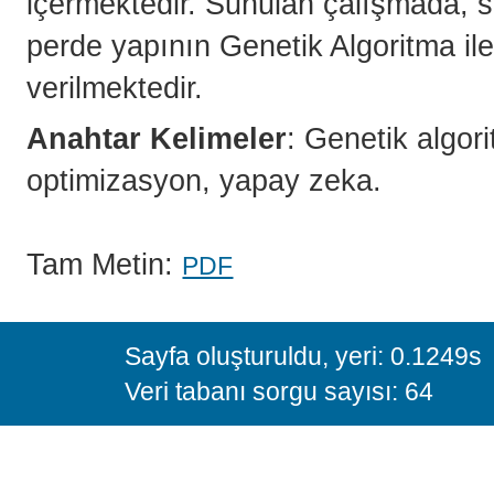
içermektedir. Sunulan çalışmada, sa
perde yapının Genetik Algoritma ile
verilmektedir.
Anahtar Kelimeler
: Genetik algori
optimizasyon, yapay zeka.
Tam Metin:
PDF
Sayfa oluşturuldu, yeri: 0.1249s
Veri tabanı sorgu sayısı: 64