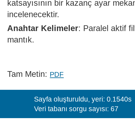
katsayısının bir kazanç ayar meka
incelenecektir.
Anahtar Kelimeler
: Paralel aktif 
mantık.
Tam Metin:
PDF
Sayfa oluşturuldu, yeri: 0.1540s
Veri tabanı sorgu sayısı: 67