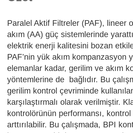
Paralel Aktif Filtreler (PAF), lineer 
akım (AA) güç sistemlerinde yarattı
elektrik enerji kalitesini bozan etki
PAF’nin yük akım kompanzasyon yet
elemanlar kadar, gerilim ve akım ko
yöntemlerine de bağlıdır. Bu çalı
gerilim kontrol çevriminde kullanılan
karşılaştırmalı olarak verilmiştir. K
kontrolörünün performansı, kontrol
arttırılabilir. Bu çalışmada, BPI k