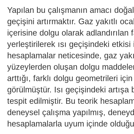
Yapılan bu çalışmanın amacı doğal 
geçişini artırmaktır. Gaz yakıtlı oc
içerisine dolgu olarak adlandırılan 
yerleştirilerek ısı geçişindeki etkisi
hesaplamalar neticesinde, gaz yakıtl
yüzeylerden oluşan dolgu maddeleri
arttığı, farklı dolgu geometrileri içi
görülmüştür. Isı geçişindeki artışa
tespit edilmiştir. Bu teorik hesapl
deneysel çalışma yapılmış, deneyde
hesaplamalarla uyum içinde olduğu