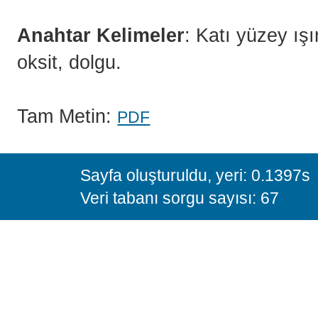
Anahtar Kelimeler
: Katı yüzey ışı
oksit, dolgu.
Tam Metin:
PDF
Sayfa oluşturuldu, yeri: 0.1397s
Veri tabanı sorgu sayısı: 67