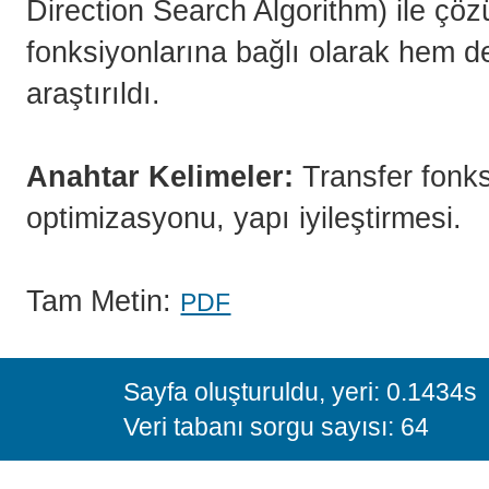
Direction Search Algorithm) ile çöz
fonksiyonlarına bağlı olarak hem d
araştırıldı.
Anahtar Kelimeler:
Transfer fonks
optimizasyonu, yapı iyileştirmesi.
Tam Metin:
PDF
Sayfa oluşturuldu, yeri: 0.1434s
Veri tabanı sorgu sayısı: 64