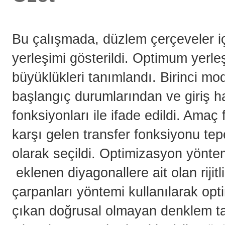
Bu çalışmada, düzlem çerçeveler içi
yerleşimi gösterildi. Optimum yerl
büyüklükleri tanımlandı. Birinci mod
başlangıç durumlarından ve giriş h
fonksiyonları ile ifade edildi. Amaç
karşı gelen transfer fonksiyonu t
olarak seçildi. Optimizasyon yönte
eklenen diyagonallere ait olan rijit
çarpanları yöntemi kullanılarak opti
çıkan doğrusal olmayan denklem ta