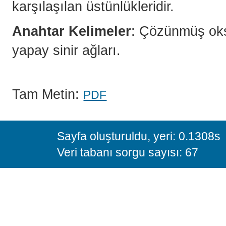
karşılaşılan üstünlükleridir.
Anahtar Kelimeler
: Çözünmüş oks
yapay sinir ağları.
Tam Metin:
PDF
Sayfa oluşturuldu, yeri: 0.1308s
Veri tabanı sorgu sayısı: 67