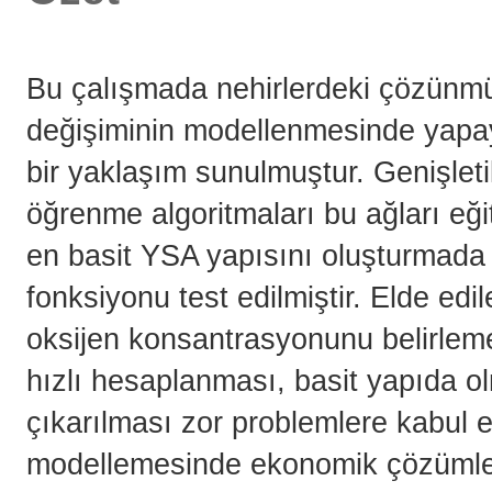
Bu çalışmada nehirlerdeki çözünm
değişiminin modellenmesinde yapay
bir yaklaşım sunulmuştur. Genişleti
öğrenme algoritmaları bu ağları eği
en basit YSA yapısını oluşturmada 5 
fonksiyonu test edilmiştir. Elde e
oksijen konsantrasyonunu belirleme
hızlı hesaplanması, basit yapıda o
çıkarılması zor problemlere kabul ed
modellemesinde ekonomik çözümler