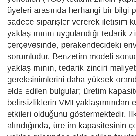
üyeleri arasında herhangi bir bilgi 
sadece siparişler vererek iletişim k
yaklaşımının uygulandığı tedarik zi
çerçevesinde, perakendecideki env
sorumludur. Benzetim modeli sonuc
yaklaşımının, tedarik zinciri maliy
gereksinimlerini daha yüksek orand
elde edilen bulgular; üretim kapasi
belirsizliklerin VMI yaklaşımından 
etkileri olduğunu göstermektedir. İl
alındığında, üretim kapasitesinin ç