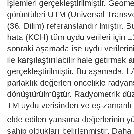
işlemleri gerçekleştirilmiştir. Geom
görüntüleri UTM (Universal Transv
(36. Dilim) referanslandırılmıştır.
hata (KOH) tüm uydu verileri için ±
sonraki aşamada ise uydu verilerin
ile karşılaştırılabilir hale getirme
gerçekleştirilmiştir. Bu aşamada,
parlaklık değerleri öncelikle radya
dönüştürülmüştür. Radyometrik dü
TM uydu verisinden ve eş-zamanlı 
elde edilen yansıma değerlerinin 
sahip oldukları belirlenmiştir. Da