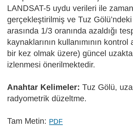
LANDSAT-5 uydu verileri ile zamana
gerçekleştirilmiş ve Tuz Gölü’ndeki 
arasında 1/3 oranında azaldığı tesp
kaynaklarının kullanımının kontrol 
bir kez olmak üzere) güncel uzaktan 
izlenmesi önerilmektedir.
Anahtar Kelimeler:
Tuz Gölü, uza
radyometrik düzeltme.
Tam Metin:
PDF