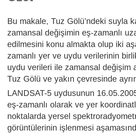
Bu makale, Tuz Gölü’ndeki suyla k
zamansal değişimin eş-zamanlı uzakt
edilmesini konu almakta olup iki aş
zamanlı yer ve uydu verilerinin bi
uydu verileri ile zamansal değişim 
Tuz Gölü ve yakın çevresinde ayrınt
LANDSAT-5 uydusunun 16.05.2005
eş-zamanlı olarak ve yer koordinatla
noktalarda yersel spektroradyometre
görüntülerinin işlenmesi aşamasın