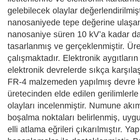
gelebilecek olaylar değerlendirilmiş
nanosaniyede tepe değerine ulaşa
nanosaniye süren 10 kV’a kadar dar
tasarlanmış ve gerçeklenmiştir. Üret
çalışmaktadır. Elektronik aygıtların
elektronik devrelerde sıkça karşıla
FR-4 malzemeden yapılmış devre kar
üretecinden elde edilen gerilimlerl
olayları incelenmiştir. Numune akım
boşalma noktaları belirlenmiş, uygul
elli atlama eğrileri çıkarılmıştır. Y