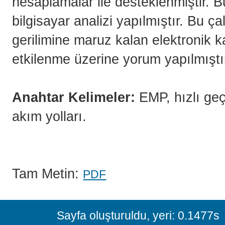
hesaplamalar ile desteklenmiştir. B
bilgisayar analizi yapılmıştır. Bu ç
gerilimine maruz kalan elektronik k
etkilenme üzerine yorum yapılmıştı
Anahtar Kelimeler:
EMP, hızlı geç
akım yolları.
Tam Metin:
PDF
Sayfa oluşturuldu, yeri: 0.1477s