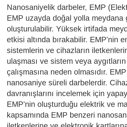
Nanosaniyelik darbeler, EMP (Elekt
EMP uzayda doğal yolla meydana ge
oluşturulabilir. Yüksek irtifada me
etkisi altında bırakabilir. EMP’nin 
sistemlerin ve cihazların iletkenler
ulaşması ve sistem veya aygıtları
çalışmasına neden olmasıdır. EMP b
nanosaniye süreli darbelerdir. Ciha
davranışlarını incelemek için yapay
EMP’nin oluşturduğu elektrik ve man
kapsamında EMP benzeri nanosaniye
iletkenlerine ve elektronik kartla