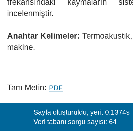
frekansındaki kaymaların sis
incelenmiştir.
Anahtar Kelimeler:
Termoakustik,
makine.
Tam Metin:
PDF
Sayfa oluşturuldu, yeri: 0.1374s
Veri tabanı sorgu sayısı: 64