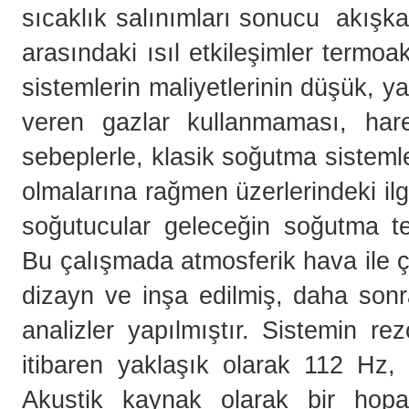
sıcaklık salınımları sonucu akışk
arasındaki ısıl etkileşimler termoa
sistemlerin maliyetlerinin düşük, y
veren gazlar kullanmaması, hare
sebeplerle, klasik soğutma sistemle
olmalarına rağmen üzerlerindeki il
soğutucular geleceğin soğutma tek
Bu çalışmada atmosferik hava ile ç
dizayn ve inşa edilmiş, daha sonr
analizler yapılmıştır. Sistemin re
itibaren yaklaşık olarak 112 Hz,
Akustik kaynak olarak bir hopar