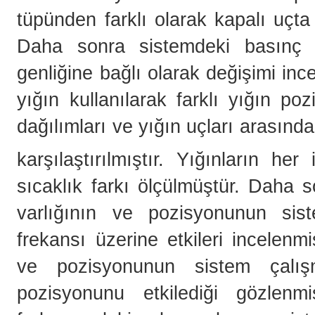
tüpünden farklı olarak kapalı uçt
Daha sonra sistemdeki basınç d
genliğine bağlı olarak değişimi inc
yığın kullanılarak farklı yığın po
dağılımları ve yığın uçları arasında
karşılaştırılmıştır. Yığınların h
sıcaklık farkı ölçülmüştür. Daha 
varlığının ve pozisyonunun sis
frekansı üzerine etkileri incelenmi
ve pozisyonunun sistem çalış
pozisyonunu etkilediği gözlenm