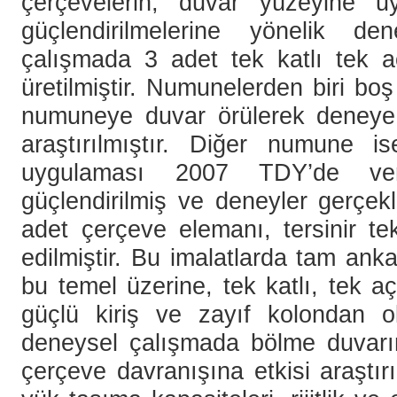
çerçevelerin, duvar yüzeyine u
güçlendirilmelerine yönelik de
çalışmada 3 adet tek katlı tek a
üretilmiştir. Numunelerden biri boş
numuneye duvar örülerek deneye 
araştırılmıştır. Diğer numune i
uygulaması 2007 TDY’de veri
güçlendirilmiş ve deneyler gerçekl
adet çerçeve elemanı, tersinir tek
edilmiştir. Bu imalatlarda tam ankas
bu temel üzerine, tek katlı, tek a
güçlü kiriş ve zayıf kolondan ol
deneysel çalışmada bölme duvarı
çerçeve davranışına etkisi araştır