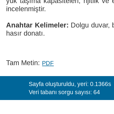
yük taşıma kapasiteleri, rijitlik v
incelenmiştir.
Anahtar Kelimeler:
Dolgu duvar, 
hasır donatı.
Tam Metin:
PDF
Sayfa oluşturuldu, yeri: 0.1366s
Veri tabanı sorgu sayısı: 64