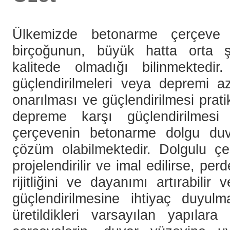
Ülkemizde betonarme çerçeve t
birçoğunun, büyük hatta orta ş
kalitede olmadığı bilinmektedi
güçlendirilmeleri veya depremi az
onarılması ve güçlendirilmesi prati
depreme karşı güçlendirilmesi
çerçevenin betonarme dolgu duva
çözüm olabilmektedir. Dolgulu çerç
projelendirilir ve imal edilirse, p
rijitliğini ve dayanımı artırabili
güçlendirilmesine ihtiyaç duyulm
üretildikleri varsayılan yapılar