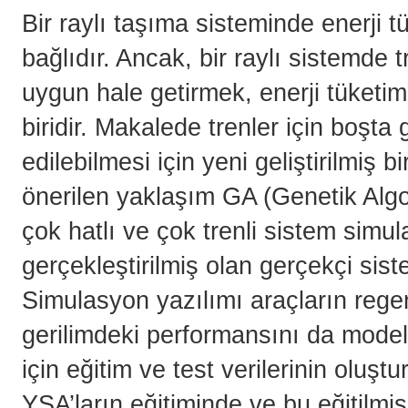
Bir raylı taşıma sisteminde enerji t
bağlıdır. Ancak, bir raylı sistemde t
uygun hale getirmek, enerji tüketim
biridir. Makalede trenler için boşta
edilebilmesi için yeni geliştirilmiş
önerilen yaklaşım GA (Genetik Algo
çok hatlı ve çok trenli sistem simul
gerçekleştirilmiş olan gerçekçi sis
Simulasyon yazılımı araçların rege
gerilimdeki performansını da mode
için eğitim ve test verilerinin oluşt
YSA’ların eğitiminde ve bu eğitilmi