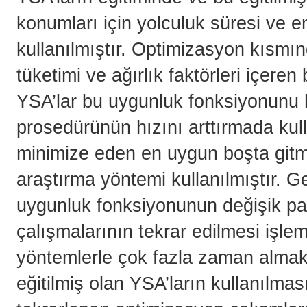
konumları için yolculuk süresi ve e
kullanılmıştır. Optimizasyon kısmın
tüketimi ve ağırlık faktörleri içer
YSA’lar bu uygunluk fonksiyonunu
prosedürünün hızını arttırmada kul
minimize eden en uygun boşta gitm
araştırma yöntemi kullanılmıştır. G
uygunluk fonksiyonunun değişik par
çalışmalarının tekrar edilmesi işle
yöntemlerle çok fazla zaman almak
eğitilmiş olan YSA’ların kullanılması