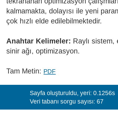
tekrarlanan optimizasyon çalışmlar
kalmamakta, dolayısı ile yeni param
çok hızlı elde edilebilmektedir.
Anahtar Kelimeler:
Raylı sistem, e
sinir ağı, optimizasyon.
Tam Metin:
PDF
Sayfa oluşturuldu, yeri: 0.1256s
Veri tabanı sorgu sayısı: 67