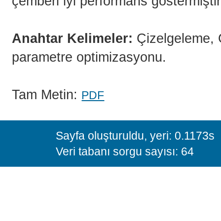
çemberi iyi performans göstermişti
Anahtar Kelimeler:
Çizelgeleme, 
parametre optimizasyonu.
Tam Metin:
PDF
Sayfa oluşturuldu, yeri: 0.1173s
Veri tabanı sorgu sayısı: 64