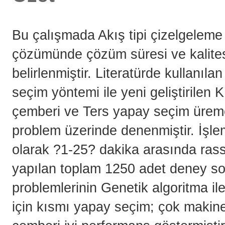
Bu çalışmada Akış tipi çizelgeleme 
çözümünde çözüm süresi ve kalites
belirlenmiştir. Literatürde kullanıl
seçim yöntemi ile yeni geliştirilen 
çemberi ve Ters yapay seçim üreme
problem üzerinde denenmiştir. İşle
olarak ?1-25? dakika arasında rass
yapılan toplam 1250 adet deney so
problemlerinin Genetik algoritma i
için kısmı yapay seçim; çok makine 