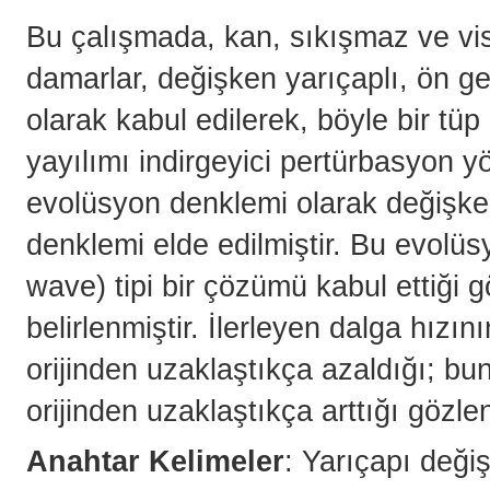
Bu çalışmada, kan, sıkışmaz ve vi
damarlar, değişken yarıçaplı, ön ger
olarak kabul edilerek, böyle bir tüp
yayılımı indirgeyici pertürbasyon y
evolüsyon denklemi olarak değişke
denklemi elde edilmiştir. Bu evolüs
wave) tipi bir çözümü kabul ettiği g
belirlenmiştir. İlerleyen dalga hızın
orijinden uzaklaştıkça azaldığı; bun
orijinden uzaklaştıkça arttığı gözlen
Anahtar Kelimeler
: Yarıçapı değiş