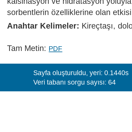
kalsinasyon ve hidratasyon yoluyla 
sorbentlerin özelliklerine olan etkisi
Anahtar Kelimeler:
Kireçtaşı, dol
Tam Metin:
PDF
Sayfa oluşturuldu, yeri: 0.1440s
Veri tabanı sorgu sayısı: 64