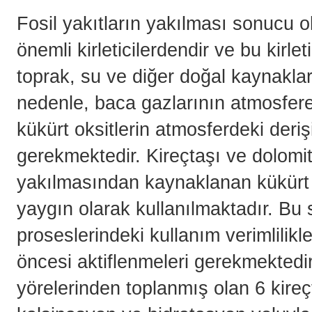
Fosil yakıtların yakılması sonucu o
önemli kirleticilerdendir ve bu kirl
toprak, su ve diğer doğal kaynaklar
nedenle, baca gazlarının atmosfer
kükürt oksitlerin atmosferdeki deriş
gerekmektedir. Kireçtaşı ve dolomi
yakılmasından kaynaklanan kükürt ok
yaygın olarak kullanılmaktadır. Bu s
proseslerindeki kullanım verimlilikl
öncesi aktiflenmeleri gerekmektedi
yörelerinden toplanmış olan 6 kire