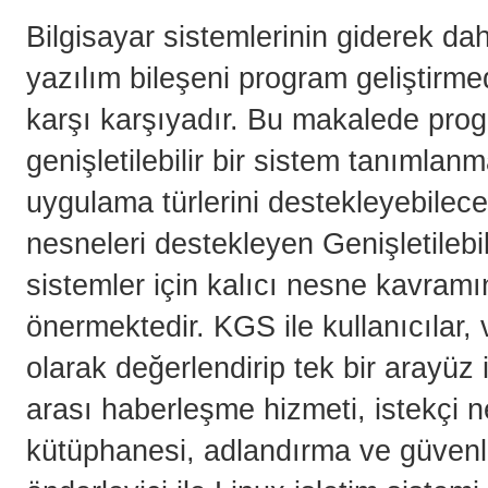
Bilgisayar sistemlerinin giderek d
yazılım bileşeni program geliştirme
karşı karşıyadır. Bu makalede progr
genişletilebilir bir sistem tanımlan
uygulama türlerini destekleyebilecek
nesneleri destekleyen Genişletilebili
sistemler için kalıcı nesne kavram
önermektedir. KGS ile kullanıcılar, 
olarak değerlendirip tek bir arayüz
arası haberleşme hizmeti, istekçi n
kütüphanesi, adlandırma ve güvenl