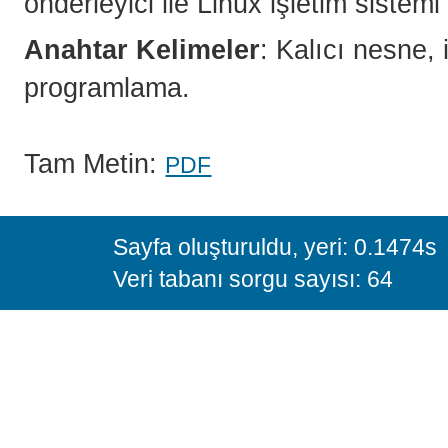
önderleyici ile Linux işletim sistem
Anahtar Kelimeler
: Kalıcı nesne, i
programlama.
Tam Metin:
PDF
Sayfa oluşturuldu, yeri: 0.1474s
Veri tabanı sorgu sayısı: 64