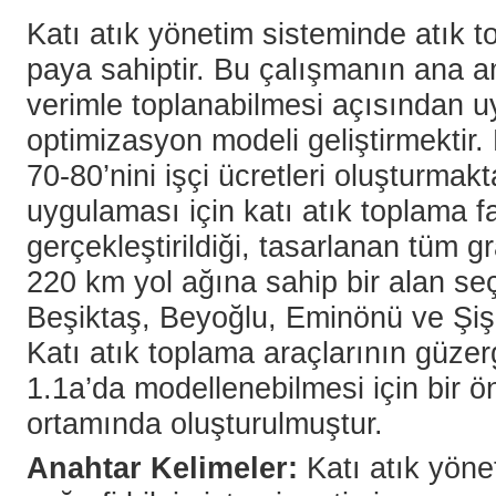
Katı atık yönetim sisteminde atık 
paya sahiptir. Bu çalışmanın ana am
verimle toplanabilmesi açısından uy
optimizasyon modeli geliştirmektir
70-80’nini işçi ücretleri oluşturmak
uygulaması için katı atık toplama fa
gerçekleştirildiği, tasarlanan tüm gr
220 km yol ağına sahip bir alan seçilm
Beşiktaş, Beyoğlu, Eminönü ve Şişli
Katı atık toplama araçlarının güze
1.1a’da modellenebilmesi için bir 
ortamında oluşturulmuştur.
Anahtar Kelimeler:
Katı atık yönet