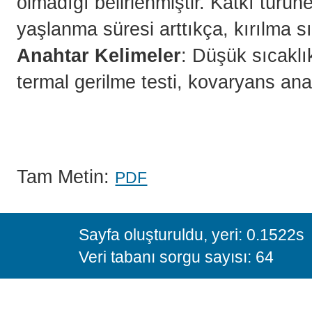
olmadığı belirlenmiştir. Katkı türüne
yaşlanma süresi arttıkça, kırılma s
Anahtar Kelimeler
: Düşük sıcaklı
termal gerilme testi, kovaryans anal
Tam Metin:
PDF
Sayfa oluşturuldu, yeri: 0.1522s
Veri tabanı sorgu sayısı: 64