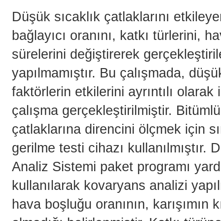
Düşük sıcaklık çatlaklarını etkiley
bağlayıcı oranını, katkı türlerini,
sürelerini değiştirerek gerçekleşti
yapılmamıştır. Bu çalışmada, düşük s
faktörlerin etkilerini ayrıntılı ola
çalışma gerçekleştirilmiştir. Bitüml
çatlaklarına direncini ölçmek için 
gerilme testi cihazı kullanılmıştır. 
Analiz Sistemi paket programı yardı
kullanılarak kovaryans analizi yapıl
hava boşluğu oranının, karışımın kır