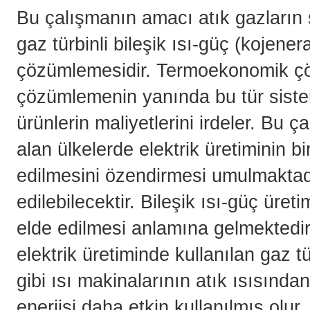
Bu çalışmanın amacı atık gazların 
gaz türbinli bileşik ısı-güç (kojen
çözümlemesidir. Termoekonomik ç
çözümlemenin yanında bu tür siste
ürünlerin maliyetlerini irdeler. Bu 
alan ülkelerde elektrik üretiminin 
edilmesini özendirmesi umulmaktadır
edilebilecektir. Bileşik ısı-güç üret
elde edilmesi anlamına gelmektedir.
elektrik üretiminde kullanılan gaz t
gibi ısı makinalarının atık ısısınd
enerjisi daha etkin kullanılmış olur