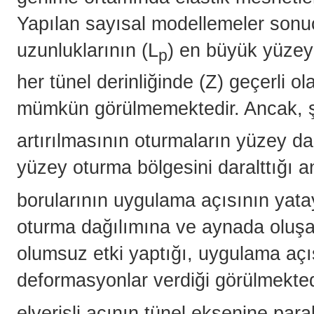
Yapılan sayısal modellemeler sonu
uzunluklarının (L
) en büyük yüzey
p
her tünel derinliğinde (Z) geçerli o
mümkün görülmemektedir. Ancak, şe
artırılmasının oturmaların yüzey da
yüzey oturma bölgesini daralttığı 
borularının uygulama açısının yat
oturma dağılımına ve aynada oluşa
olumsuz etki yaptığı, uygulama aç
deformasyonlar verdiği görülmekted
elverişli açının tünel eksenine para