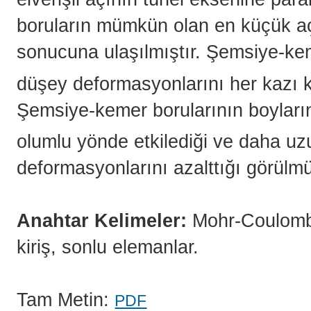
boruların mümkün olan en küçük açı
sonucuna ulaşılmıştır. Şemsiye-kem
düşey deformasyonlarını her kazı k
Şemsiye-kemer borularının boyları
olumlu yönde etkilediği ve daha u
deformasyonlarını azalttığı görülmü
Anahtar Kelimeler:
Mohr-Coulomb,
kiriş, sonlu elemanlar.
Tam Metin:
PDF