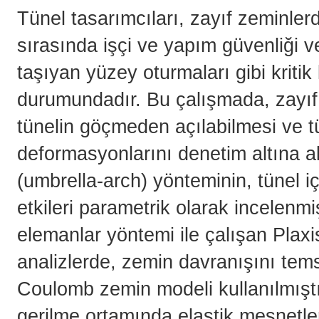
Tünel tasarımcıları, zayıf zeminlerd
sırasında işçi ve yapım güvenliği v
taşıyan yüzey oturmaları gibi kriti
durumundadır. Bu çalışmada, zayıf 
tünelin göçmeden açılabilmesi ve t
deformasyonlarını denetim altına 
(umbrella-arch) yönteminin, tünel i
etkileri parametrik olarak incelenm
elemanlar yöntemi ile çalışan Plaxis
analizlerde, zemin davranışını tem
Coulomb zemin modeli kullanılmıştı
gerilme ortamında elastik mesnetlere