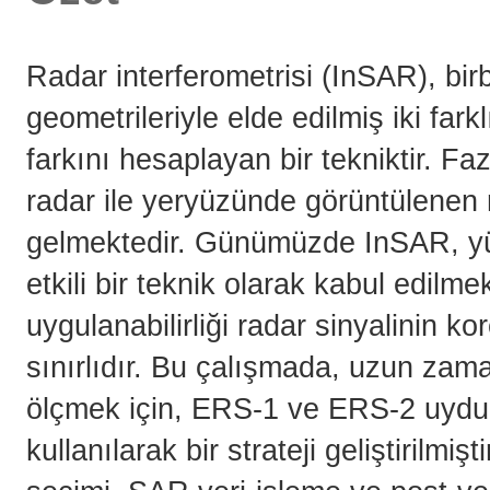
Radar interferometrisi (InSAR), bir
geometrileriyle elde edilmiş iki far
farkını hesaplayan bir tekniktir. F
radar ile yeryüzünde görüntülenen 
gelmektedir. Günümüzde InSAR, y
etkili bir teknik olarak kabul edilm
uygulanabilirliği radar sinyalinin k
sınırlıdır. Bu çalışmada, uzun z
ölçmek için, ERS-1 ve ERS-2 uydula
kullanılarak bir strateji geliştirilm