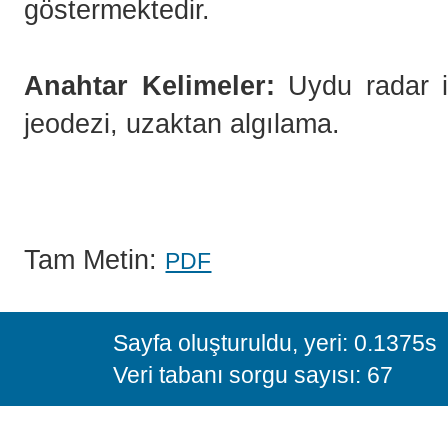
göstermektedir.
Anahtar Kelimeler:
Uydu radar in
jeodezi, uzaktan algılama.
Tam Metin:
PDF
Sayfa oluşturuldu, yeri: 0.1375s
Veri tabanı sorgu sayısı: 67