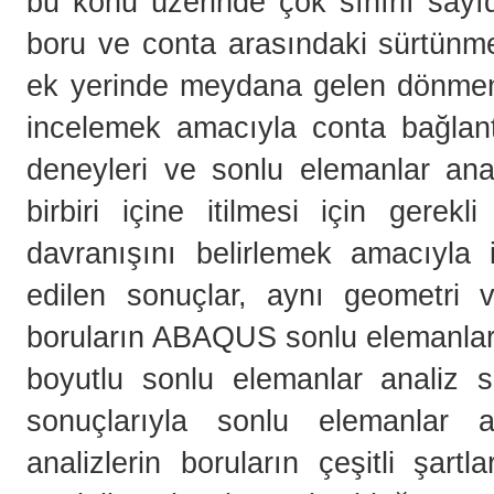
bu konu üzerinde çok sınırlı sayı
boru ve conta arasındaki sürtünme,
ek yerinde meydana gelen dönmenin
incelemek amacıyla conta bağlant
deneyleri ve sonlu elemanlar anali
birbiri içine itilmesi için gerek
davranışını belirlemek amacıyla i
edilen sonuçlar, aynı geometri 
boruların ABAQUS sonlu elemanlar 
boyutlu sonlu elemanlar analiz so
sonuçlarıyla sonlu elemanlar ana
analizlerin boruların çeşitli şartl