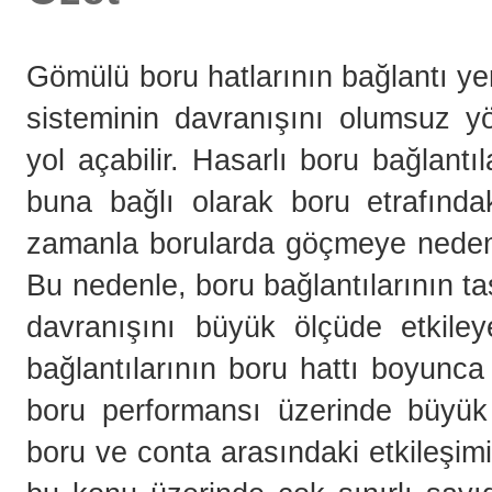
Gömülü boru hatlarının bağlantı yer
sisteminin davranışını olumsuz yö
yol açabilir. Hasarlı boru bağlant
buna bağlı olarak boru etrafınd
zamanla borularda göçmeye neden o
Bu nedenle, boru bağlantılarının t
davranışını büyük ölçüde etkile
bağlantılarının boru hattı boyunca
boru performansı üzerinde büyük 
boru ve conta arasındaki etkileşi