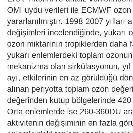
OMI uydu verileri ile ECMWF ozon 
yararlanılmıştır. 1998-2007 yılları
değişimleri incelendiğinde, yukarı
ozon miktarının tropiklerden daha 
yukarı enlemlerdeki toplam ozonun d
mekanizma olan sirkülasyonun, yıl
ayı, etkilerinin en az görüldüğü 
alınan periyotta toplam ozon değer
değerinden kutup bölgelerinde 420
Orta enlemlerde ise 260-360DU ara
aktivitenin değişiminin en fazla gö