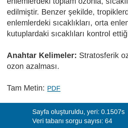
enlemlerdeki toplam ozonla, sıcaklık
edilmiştir. Benzer şekilde, tropikler
enlemlerdeki sıcaklıkları, orta enle
kutuplardaki sıcaklıları kontrol etti
Anahtar Kelimeler:
Stratosferik 
ozon azalması.
Tam Metin:
PDF
Sayfa oluşturuldu, yeri: 0.1507s
Veri tabanı sorgu sayısı: 64