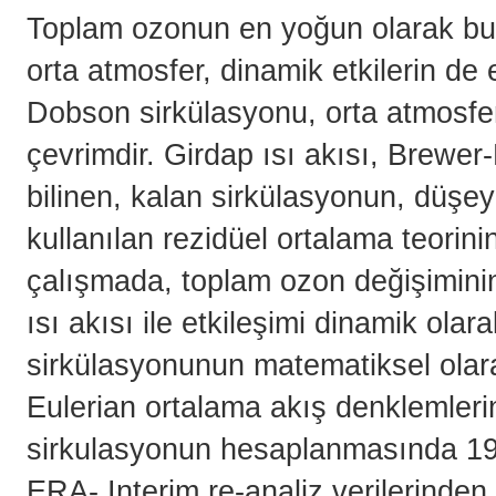
Toplam ozonun en yoğun olarak bu
orta atmosfer, dinamik etkilerin de
Dobson sirkülasyonu, orta atmosfer
çevrimdir. Girdap ısı akısı, Brewe
bilinen, kalan sirkülasyonun, düşey 
kullanılan rezidüel ortalama teorini
çalışmada, toplam ozon değişiminin
ısı akısı ile etkileşimi dinamik ola
sirkülasyonunun matematiksel ola
Eulerian ortalama akış denklemleri
sirkulasyonun hesaplanmasında
19
ERA- Interim re-analiz verilerinden