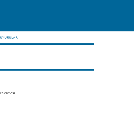
UYURULAR
incelenmesi