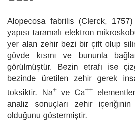
Alopecosa fabrilis (Clerck, 1757)
yapısı taramalı elektron mikrosko
yer alan zehir bezi bir çift olup sil
gövde kısmı ve bununla bağlan
görülmüştür. Bezin etrafı ise çizgi
bezinde üretilen zehir gerek ins
+
++
toksiktir. Na
ve Ca
elementler
analiz sonuçları zehir içeriğinin
olduğunu göstermiştir.