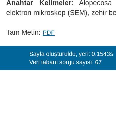
Anahtar Kelimeler
: Alopecosa f
elektron mikroskop (SEM), zehir be
Tam Metin:
PDF
Sayfa oluşturuldu, yeri: 0.1543s
Veri tabanı sorgu sayısı: 67