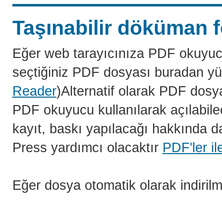
Taşınabilir döküman f
Eğer web tarayıcınıza PDF okuyuc
seçtiğiniz PDF dosyası buradan yü
Reader
)Alternatif olarak PDF dosy
PDF okuyucu kullanılarak açılabilec
kayıt, baskı yapılacağı hakkında da
Press yardımcı olacaktır
PDF'ler il
Eğer dosya otomatik olarak indiril