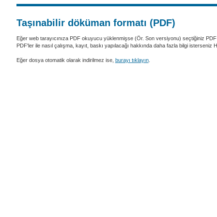
Taşınabilir döküman formatı (PDF)
Eğer web tarayıcınıza PDF okuyucu yüklenmişse (Ör. Son versiyonu) seçtiğiniz PDF 
PDF'ler ile nasıl çalışma, kayıt, baskı yapılacağı hakkında daha fazla bilgi isterseniz
Eğer dosya otomatik olarak indirilmez ise,
burayı tıklayın
.