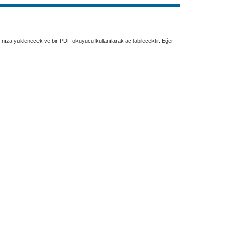
rınıza yüklenecek ve bir PDF okuyucu kullanılarak açılabilecektir. Eğer