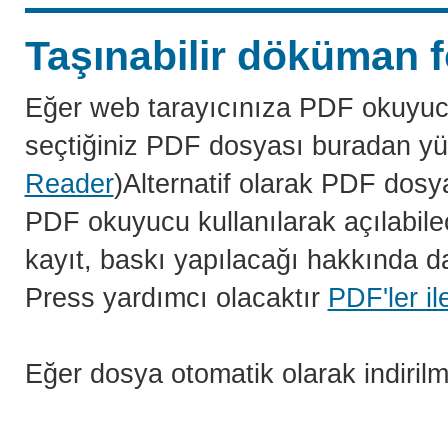
Taşınabilir döküman f
Eğer web tarayıcınıza PDF okuyuc
seçtiğiniz PDF dosyası buradan yü
Reader
)Alternatif olarak PDF dosy
PDF okuyucu kullanılarak açılabilec
kayıt, baskı yapılacağı hakkında da
Press yardımcı olacaktır
PDF'ler il
Eğer dosya otomatik olarak indiril