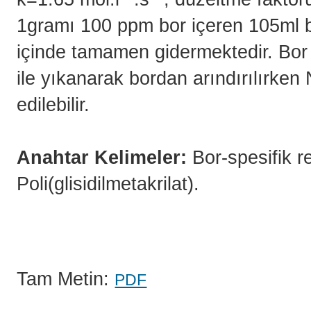
1gramı 100 ppm bor içeren 105ml bo
içinde tamamen gidermektedir. Bor
ile yıkanarak bordan arındırılırken
edilebilir.
Anahtar Kelimeler:
Bor-spesifik re
Poli(glisidilmetakrilat).
Tam Metin:
PDF