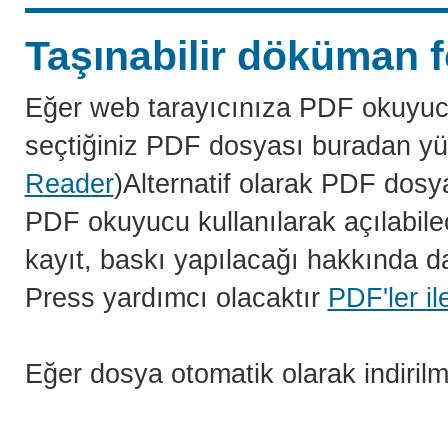
Taşınabilir döküman f
Eğer web tarayıcınıza PDF okuyuc
seçtiğiniz PDF dosyası buradan yü
Reader
)Alternatif olarak PDF dosy
PDF okuyucu kullanılarak açılabilec
kayıt, baskı yapılacağı hakkında da
Press yardımcı olacaktır
PDF'ler il
Eğer dosya otomatik olarak indiril