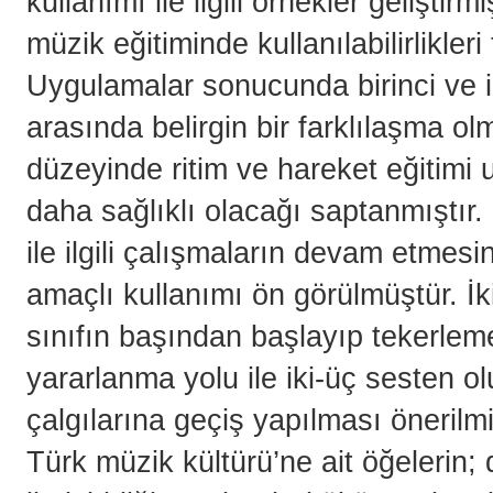
kullanımı ile ilgili örnekler geliştir
müzik eğitiminde kullanılabilirlikleri
Uygulamalar sonucunda birinci ve iki
arasında belirgin bir farklılaşma o
düzeyinde ritim ve hareket eğitimi
daha sağlıklı olacağı saptanmıştır. İ
ile ilgili çalışmaların devam etmesin
amaçlı kullanımı ön görülmüştür. İ
sınıfın başından başlayıp tekerlem
yararlanma yolu ile iki-üç sesten o
çalgılarına geçiş yapılması önerilmi
Türk müzik kültürü’ne ait öğelerin