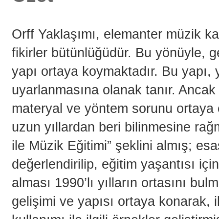
Orff Yaklaşımı, elemanter müzik k
fikirler bütünlüğüdür. Bu yönüyle, 
yapı ortaya koymaktadır. Bu yapı, y
uyarlanmasına olanak tanır. Ancak 
materyal ve yöntem sorunu ortaya 
uzun yıllardan beri bilinmesine rağ
ile Müzik Eğitimi” şeklini almış; esa
değerlendirilip, eğitim yaşantısı içi
alması 1990’lı yılların ortasını bu
gelişimi ve yapısı ortaya konarak, i