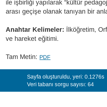
ile işbirliği yapılarak “kültür pedag
arası geçişe olanak tanıyan bir anlay
Anahtar Kelimeler:
İlköğretim, Or
ve hareket eğitimi.
Tam Metin:
PDF
Sayfa oluşturuldu, yeri: 0.1276s
Veri tabanı sorgu sayısı: 64