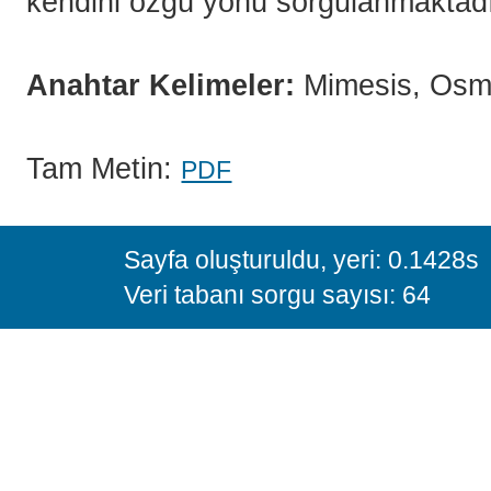
kendini özgü yönü sorgulanmaktadı
Anahtar Kelimeler:
Mimesis, Osma
Tam Metin:
PDF
Sayfa oluşturuldu, yeri: 0.1428s
Veri tabanı sorgu sayısı: 64