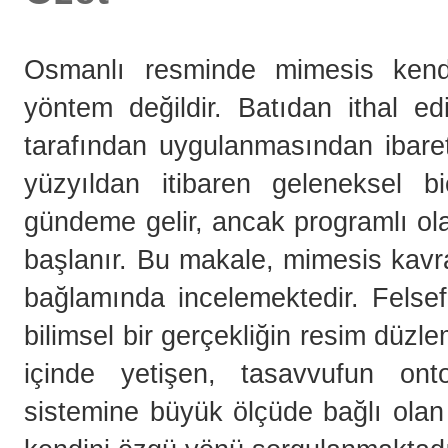
Osmanlı resminde mimesis kendi 
yöntem değildir. Batıdan ithal ed
tarafından uygulanmasından ibare
yüzyıldan itibaren geleneksel b
gündeme gelir, ancak programlı ol
başlanır. Bu makale, mimesis kavr
bağlamında incelemektedir. Felsef
bilimsel bir gerçekliğin resim düzl
içinde yetişen, tasavvufun ont
sistemine büyük ölçüde bağlı olan