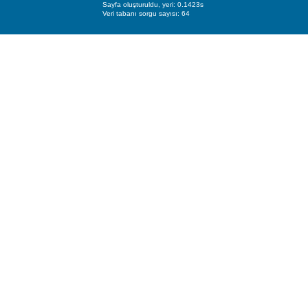
Sayfa oluşturuldu, yeri: 0.1423s
Veri tabanı sorgu sayısı: 64