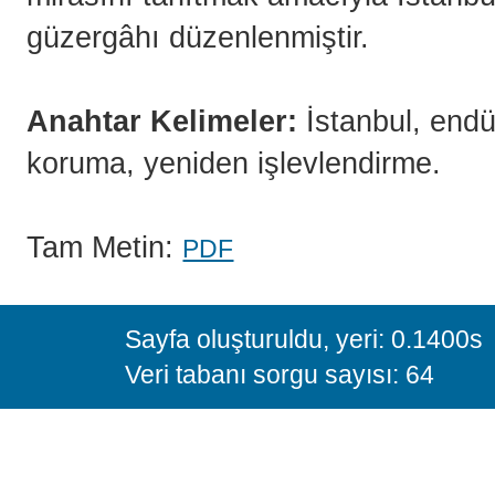
güzergâhı düzenlenmiştir.
Anahtar Kelimeler:
İstanbul, endüs
koruma, yeniden işlevlendirme.
Tam Metin:
PDF
Sayfa oluşturuldu, yeri: 0.1400s
Veri tabanı sorgu sayısı: 64