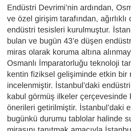
Endüstri Devrimi’nin ardından, Osm
ve özel girişim tarafından, ağırlıkl
endüstri tesisleri kurulmuştur. İsta
bulan ve bugün 43’e düşen endüstri 
miras olarak koruma altına alınmay
Osmanlı İmparatorluğu teknoloji tari
kentin fiziksel gelişiminde etkin bir
incelenmiştir. İstanbul’daki endüstr
kabul görmüş ilkeler çerçevesinde
önerileri getirilmiştir. İstanbul’daki
bugünkü durumu tablolar halinde su
mirasını tanıtmak amacıyla İstanbul’