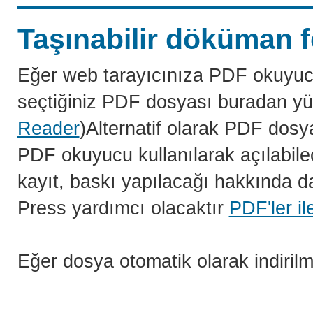
Taşınabilir döküman f
Eğer web tarayıcınıza PDF okuyuc
seçtiğiniz PDF dosyası buradan yü
Reader
)Alternatif olarak PDF dosy
PDF okuyucu kullanılarak açılabilec
kayıt, baskı yapılacağı hakkında da
Press yardımcı olacaktır
PDF'ler il
Eğer dosya otomatik olarak indiril