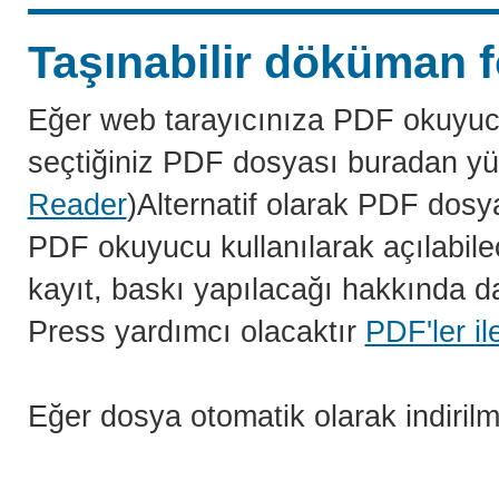
Taşınabilir döküman f
Eğer web tarayıcınıza PDF okuyuc
seçtiğiniz PDF dosyası buradan yü
Reader
)Alternatif olarak PDF dosy
PDF okuyucu kullanılarak açılabilec
kayıt, baskı yapılacağı hakkında da
Press yardımcı olacaktır
PDF'ler il
Eğer dosya otomatik olarak indiril