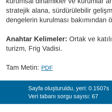
kurumsal dinamikler ve kurumlar ara
stratejik alana, sürdürülebilir gel
dengelerin kurulması bakımından ön
Anahtar Kelimeler:
Ortak ve katıl
turizm, Frig Vadisi.
Tam Metin:
PDF
Sayfa oluşturuldu, yeri: 0.1507s
Veri tabanı sorgu sayısı: 67