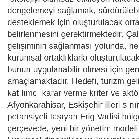
dengelemeyi sağlamak, sürdürülebili
desteklemek için oluşturulacak ortak
belirlenmesini gerektirmektedir. Çal
gelişiminin sağlanması yolunda, hem
kurumsal ortaklıklarla oluşturulaca
bunun uygulanabilir olması için gen
amaçlamaktadır. Hedefi, turizm geli
katılımcı karar verme kriter ve aktör
Afyonkarahisar, Eskişehir illeri sını
potansiyeli taşıyan Frig Vadisi bölg
çerçevede, yeni bir yönetim modeli