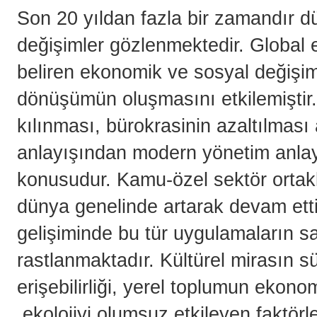
Son 20 yıldan fazla bir zamandır 
değişimler gözlenmektedir. Global
beliren ekonomik ve sosyal değişim
dönüşümün oluşmasını etkilemiştir. 
kılınması, bürokrasinin azaltılması
anlayışından modern yönetim anlay
konusudur. Kamu-özel sektör ortakl
dünya genelinde artarak devam ett
gelişiminde bu tür uygulamaların sa
rastlanmaktadır. Kültürel mirasın sür
erişebilirliği, yerel toplumun ekonom
ekolojiyi olumsuz etkileyen faktörl