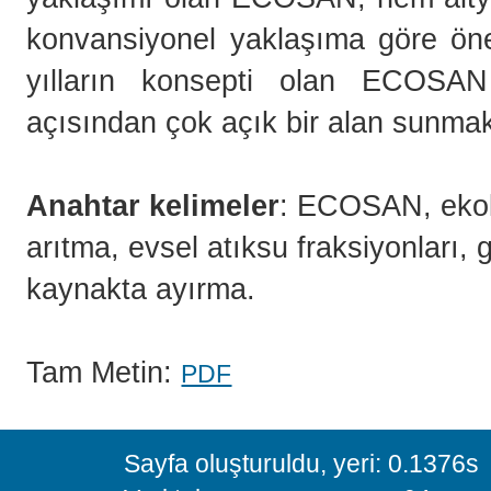
konvansiyonel yaklaşıma göre öneml
yılların konsepti olan ECOSA
açısından çok açık bir alan sunmak
Anahtar kelimeler
: ECOSAN, ekolo
arıtma, evsel atıksu fraksiyonları, 
kaynakta ayırma.
Tam Metin:
PDF
Sayfa oluşturuldu, yeri: 0.1376s