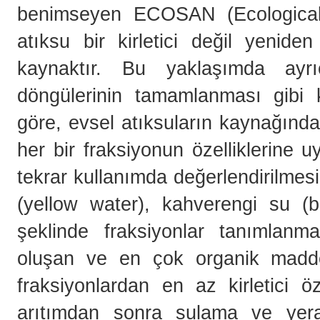
benimseyen ECOSAN (Ecological 
atıksu bir kirletici değil yeniden
kaynaktır. Bu yaklaşımda ayrı
döngülerinin tamamlanması gibi 
göre, evsel atıksuların kaynağında
her bir fraksiyonun özelliklerine u
tekrar kullanımda değerlendirilmes
(yellow water), kahverengi su (
şeklinde fraksiyonlar tanımlanma
oluşan ve en çok organik madd
fraksiyonlardan en az kirletici ö
arıtımdan sonra sulama ve yeral