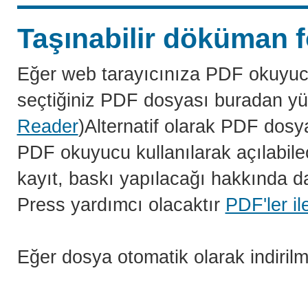
Taşınabilir döküman f
Eğer web tarayıcınıza PDF okuyuc
seçtiğiniz PDF dosyası buradan yü
Reader
)Alternatif olarak PDF dosy
PDF okuyucu kullanılarak açılabilec
kayıt, baskı yapılacağı hakkında da
Press yardımcı olacaktır
PDF'ler il
Eğer dosya otomatik olarak indiril