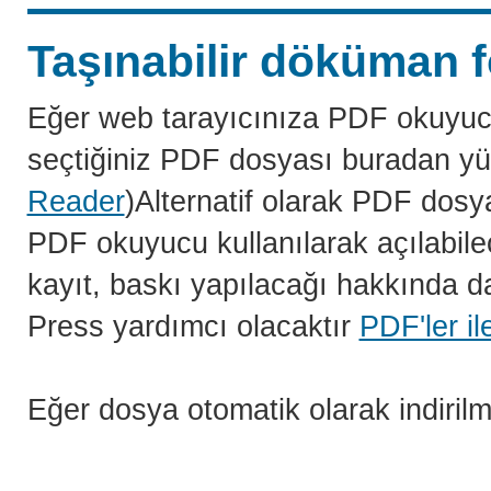
Taşınabilir döküman f
Eğer web tarayıcınıza PDF okuyuc
seçtiğiniz PDF dosyası buradan yü
Reader
)Alternatif olarak PDF dosy
PDF okuyucu kullanılarak açılabilec
kayıt, baskı yapılacağı hakkında da
Press yardımcı olacaktır
PDF'ler il
Eğer dosya otomatik olarak indiril