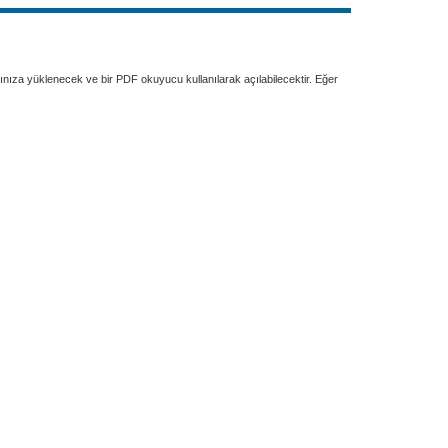
rınıza yüklenecek ve bir PDF okuyucu kullanılarak açılabilecektir. Eğer