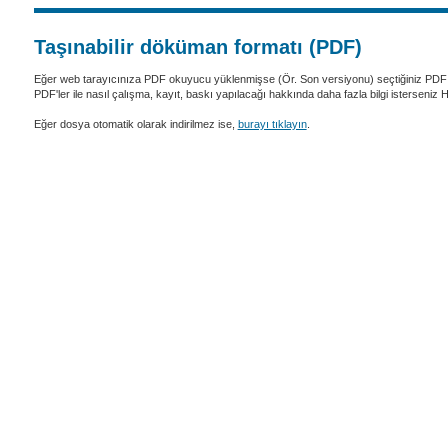
Taşınabilir döküman formatı (PDF)
Eğer web tarayıcınıza PDF okuyucu yüklenmişse (Ör. Son versiyonu) seçtiğiniz PDF 
PDF'ler ile nasıl çalışma, kayıt, baskı yapılacağı hakkında daha fazla bilgi isterseniz
Eğer dosya otomatik olarak indirilmez ise,
burayı tıklayın
.