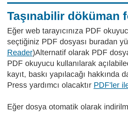
Taşınabilir döküman f
Eğer web tarayıcınıza PDF okuyuc
seçtiğiniz PDF dosyası buradan yü
Reader
)Alternatif olarak PDF dosy
PDF okuyucu kullanılarak açılabilec
kayıt, baskı yapılacağı hakkında da
Press yardımcı olacaktır
PDF'ler il
Eğer dosya otomatik olarak indiril