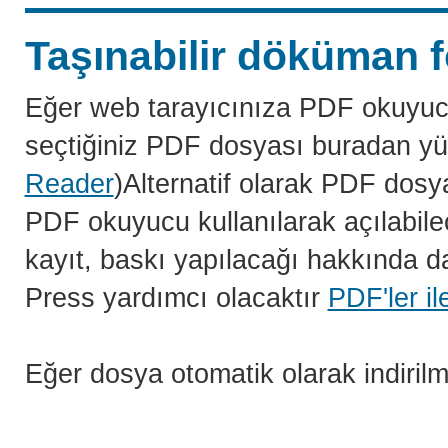
Taşınabilir döküman f
Eğer web tarayıcınıza PDF okuyuc
seçtiğiniz PDF dosyası buradan yü
Reader
)Alternatif olarak PDF dosy
PDF okuyucu kullanılarak açılabilec
kayıt, baskı yapılacağı hakkında da
Press yardımcı olacaktır
PDF'ler il
Eğer dosya otomatik olarak indiril