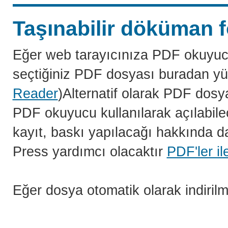
Taşınabilir döküman f
Eğer web tarayıcınıza PDF okuyuc
seçtiğiniz PDF dosyası buradan yü
Reader
)Alternatif olarak PDF dosy
PDF okuyucu kullanılarak açılabilec
kayıt, baskı yapılacağı hakkında da
Press yardımcı olacaktır
PDF'ler il
Eğer dosya otomatik olarak indiril