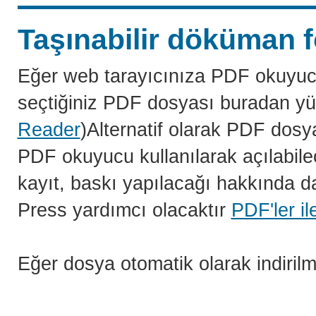
Taşınabilir döküman f
Eğer web tarayıcınıza PDF okuyuc
seçtiğiniz PDF dosyası buradan yü
Reader
)Alternatif olarak PDF dosy
PDF okuyucu kullanılarak açılabilec
kayıt, baskı yapılacağı hakkında da
Press yardımcı olacaktır
PDF'ler il
Eğer dosya otomatik olarak indiril