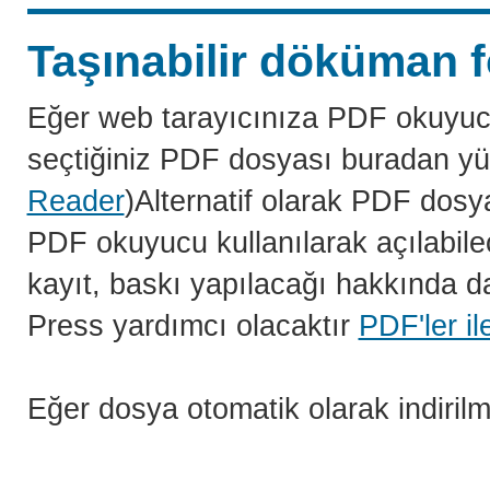
Taşınabilir döküman f
Eğer web tarayıcınıza PDF okuyuc
seçtiğiniz PDF dosyası buradan yü
Reader
)Alternatif olarak PDF dosy
PDF okuyucu kullanılarak açılabilec
kayıt, baskı yapılacağı hakkında da
Press yardımcı olacaktır
PDF'ler il
Eğer dosya otomatik olarak indiril