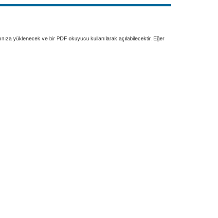
rınıza yüklenecek ve bir PDF okuyucu kullanılarak açılabilecektir. Eğer