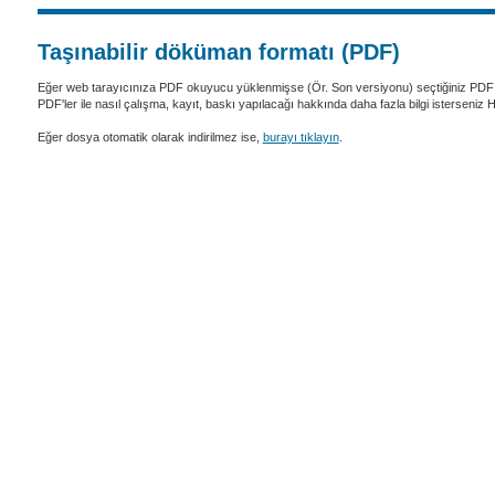
Taşınabilir döküman formatı (PDF)
Eğer web tarayıcınıza PDF okuyucu yüklenmişse (Ör. Son versiyonu) seçtiğiniz PDF 
PDF'ler ile nasıl çalışma, kayıt, baskı yapılacağı hakkında daha fazla bilgi isterseniz
Eğer dosya otomatik olarak indirilmez ise,
burayı tıklayın
.